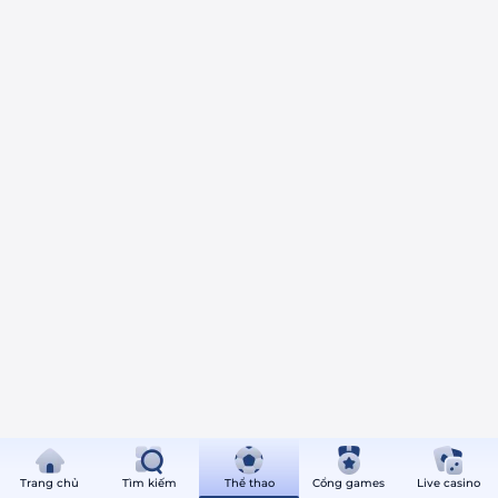
Trang chủ
Tìm kiếm
Thể thao
Cổng games
Live casino